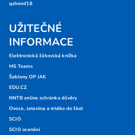
qshmnf18
UŽITEČNÉ
INFORMACE
Elektronická žákovská knížka
MS Teams
Šablony OP JAK
EDU.CZ
NNTB online schránka důvěry
Ovoce, zelenina a mléko do škol
SCIO
SCIO ocenění